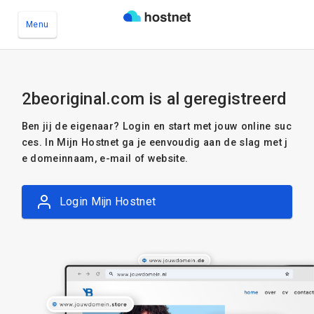
Menu
Ga naar de hoofdinhoud
2beoriginal.com is al geregistreerd
Ben jij de eigenaar? Login en start met jouw online suc
ces. In Mijn Hostnet ga je eenvoudig aan de slag met j
e domeinnaam, e-mail of website.
Login Mijn Hostnet